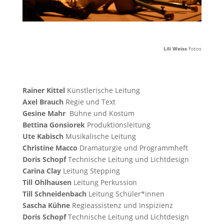
Lili Weiss
Fotos
Rainer Kittel
Künstlerische Leitung
Axel Brauch
Regie und Text
Gesine Mahr
Bühne und Kostüm
Bettina Gonsiorek
Produktionsleitung
Ute Kabisch
Musikalische Leitung
Christine Macco
Dramaturgie und Programmheft
Doris Schopf
Technische Leitung und Lichtdesign
Carina Clay
Leitung Stepping
Till Ohlhausen
Leitung Perkussion
Till Schneidenbach
Leitung Schüler*innen
Sascha Kühne
Regieassistenz und Inspizienz
Doris Schopf
Technische Leitung und Lichtdesign