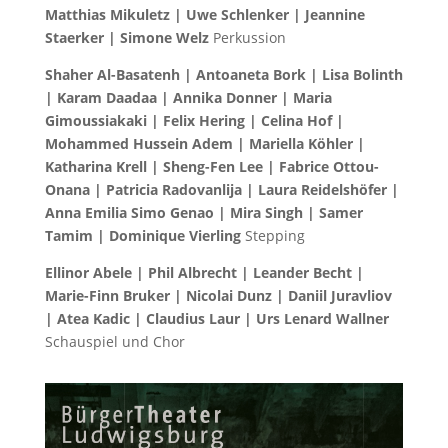
Matthias Mikuletz | Uwe Schlenker | Jeannine
Staerker | Simone Welz
Perkussion
Shaher Al-Basatenh | Antoaneta Bork | Lisa Bolinth
| Karam Daadaa | Annika Donner | Maria
Gimoussiakaki | Felix Hering | Celina Hof |
Mohammed Hussein Adem | Mariella Köhler |
Katharina Krell | Sheng-Fen Lee | Fabrice Ottou-
Onana | Patricia Radovanlija | Laura Reidelshöfer |
Anna Emilia Simo Genao | Mira Singh | Samer
Tamim | Dominique Vierling
Stepping
Ellinor Abele | Phil Albrecht | Leander Becht |
Marie-Finn Bruker | Nicolai Dunz | Daniil Juravliov
| Atea Kadic | Claudius Laur | Urs Lenard Wallner
Schauspiel und Chor