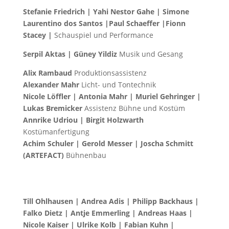
Stefanie Friedrich | Yahi Nestor Gahe | Simone
Laurentino dos Santos |Paul Schaeffer |Fionn
Stacey |
Schauspiel und Performance
Serpil Aktas | Güney Yildiz
Musik und Gesang
Alix Rambaud
Produktionsassistenz
Alexander Mahr
Licht- und Tontechnik
Nicole Löffler | Antonia Mahr | Muriel Gehringer |
Lukas Bremicker
Assistenz Bühne und Kostüm
Annrike Udriou | Birgit Holzwarth
Kostümanfertigung
Achim Schuler | Gerold Messer | Joscha Schmitt
(ARTEFACT)
Bühnenbau
Till Ohlhausen | Andrea Adis | Philipp Backhaus |
Falko Dietz | Antje Emmerling | Andreas Haas |
Nicole Kaiser | Ulrike Kolb | Fabian Kuhn |