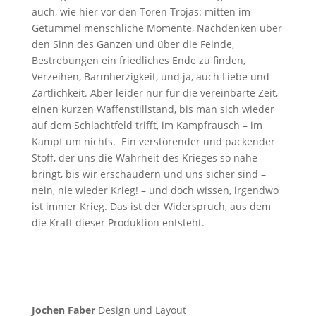
auch, wie hier vor den Toren Trojas: mitten im
Getümmel menschliche Momente, Nachdenken über
den Sinn des Ganzen und über die Feinde,
Bestrebungen ein friedliches Ende zu finden,
Verzeihen, Barmherzigkeit, und ja, auch Liebe und
Zärtlichkeit. Aber leider nur für die vereinbarte Zeit,
einen kurzen Waffenstillstand, bis man sich wieder
auf dem Schlachtfeld trifft, im Kampfrausch – im
Kampf um nichts. Ein verstörender und packender
Stoff, der uns die Wahrheit des Krieges so nahe
bringt, bis wir erschaudern und uns sicher sind –
nein, nie wieder Krieg! – und doch wissen, irgendwo
ist immer Krieg. Das ist der Widerspruch, aus dem
die Kraft dieser Produktion entsteht.
Jochen Faber
Design und Layout