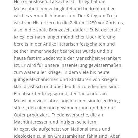
Horror auslösen. Tatsache ist – Krieg hat die
Menschheit immer begleitet und bedroht und er
wird es vermutlich immer tun. Der Krieg um Troja
wird von Historikern in die Zeit um 1250 vor Christus,
also in die späte Bronzezeit, datiert. Er ist der erste
Krieg, der nach langer mündlicher Überlieferung
bereits in der Antike literarisch festgehalten und
seither immer wieder bearbeitet wurde und bis
heute fest im Gedächtnis der Menschheit verankert
ist. Er wird für unsere Inszenierung gewissermaßen
zum ‚Vater aller Kriege‘, in dem viele bis heute
gültige Mechanismen und Strukturen von Kriegen
klar, drastisch und überdeutlich zu erkennen sind:
Ein absurder Kriegsgrund, der Tausende von
Menschen viele Jahre lang in einen sinnlosen Krieg
stürzt, den niemand gewinnen kann und der nur
Opfer produziert. Friedensversuche, die an
Machtinteressen und Intrigen scheitern.
Krieger, die aufgehetzt von Nationalismus und
Ideologien zu allen Grausamkeiten fähig sind. Aber