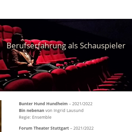
Berufserfahrung als Schauspieler
Bunter Hund Hundheim
– 2021/2022
Bin nebenan
von Ingrid Lausund
Regie: Ensemble
Forum Theater Stuttgart
– 2021/2022