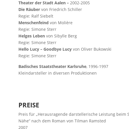
Theater der Stadt Aalen –
2002-2005
Die Räuber
von Friedrich Schiller
Regie: Ralf Siebelt
Menschenfeind
von Molière
Regie: Simone Sterr
Helges Leben
von Sibylle Berg
Regie: Simone Sterr
Hello Lucy – Goodbye Lucy
von Oliver Bukowski
Regie: Simone Sterr
Badisches Staatstheater Karlsruhe
, 1996-1997
Kleindarsteller in diversen Produktionen
PREISE
Preis für „Herausragende darstellerische Leistung beim S
Nähe“ nach dem Roman von Tilman Ramsted
2007