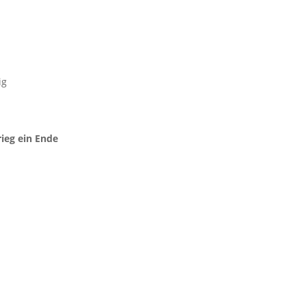
ig
ieg ein Ende