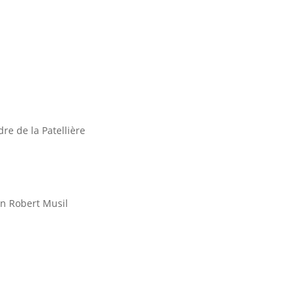
re de la Patellière
on Robert Musil