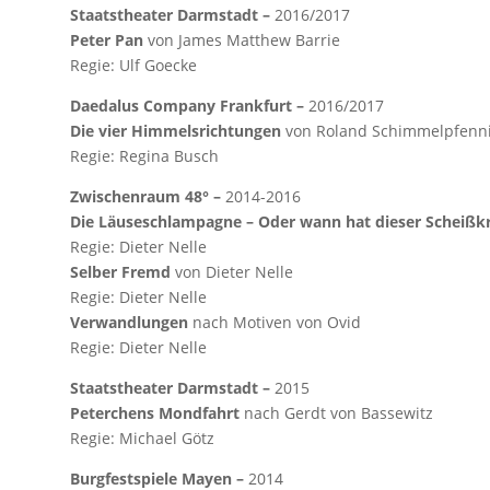
Staatstheater Darmstadt –
2016/2017
Peter Pan
von James Matthew Barrie
Regie: Ulf Goecke
Daedalus Company Frankfurt –
2016/2017
Die vier Himmelsrichtungen
von Roland Schimmelpfenn
Regie: Regina Busch
Zwischenraum 48° –
2014-2016
Die Läuseschlampagne – Oder wann hat dieser Scheißkr
Regie: Dieter Nelle
Selber Fremd
von Dieter Nelle
Regie: Dieter Nelle
Verwandlungen
nach Motiven von Ovid
Regie: Dieter Nelle
Staatstheater Darmstadt –
2015
Peterchens Mondfahrt
nach Gerdt von Bassewitz
Regie: Michael Götz
Burgfestspiele Mayen –
2014