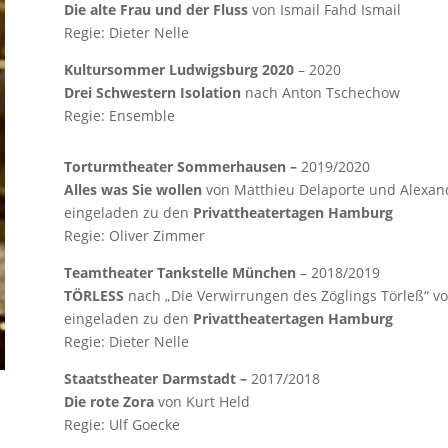
Die alte Frau und der Fluss
von Ismail Fahd Ismail
Regie: Dieter Nelle
Kultursommer Ludwigsburg 2020
– 2020
Drei Schwestern Isolation
nach Anton Tschechow
Regie: Ensemble
Torturmtheater Sommerhausen –
2019/2020
Alles was Sie wollen
von Matthieu Delaporte und Alexand
eingeladen zu den
Privattheatertagen Hamburg
Regie: Oliver Zimmer
Teamtheater Tankstelle München
– 2018/2019
TÖRLESS
nach „Die Verwirrungen des Zöglings Törleß“ v
eingeladen zu den
Privattheatertagen Hamburg
Regie: Dieter Nelle
Staatstheater Darmstadt –
2017/2018
Die rote Zora
von Kurt Held
Regie: Ulf Goecke