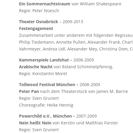
Ein Sommernachtstraum
von William Shakespeare
Regie: Peter Nüesch
Theater Osnabrück
– 2009-2013
Festengagement
Zusammenarbeit unter anderem mit folgenden Regisseu
Philip Tiedemann, Annette Pullen, Alexander Frank, Char
Vahrmeyer, Andrea Udl, Alexander Mey, Christina Dom, 
Kammerspiele Landshut
–
2008-2009
Arabische Nacht
von Roland Schimmelpfennig.
Regie: Konstantin Moret
Tollwood Festival München –
2008-2009
Peter Pan
nach dem Theaterstück von James M. Barrie
Regie: Sven Grunert
Choreografie: Heike Hennig
Powerchild e.V., München –
2007-2009
Nein heißt Nein
von Kerstin und Matthias Forster
Regie: Sven Grunert