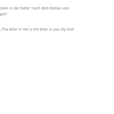
bleiben in der Nähe“ nach dem Roman von
gart“
The killer in me is the killer in you my love“