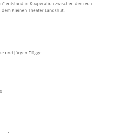
in“ entstand in Kooperation zwischen dem von
d dem Kleinen Theater Landshut.
ke und Jürgen Flügge
le