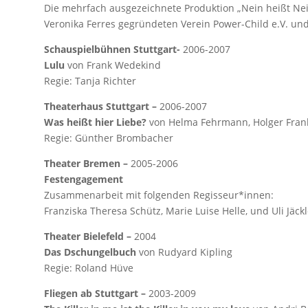
Die mehrfach ausgezeichnete Produktion „Nein heißt Ne
Veronika Ferres gegründeten Verein Power-Child e.V. un
Schauspielbühnen Stuttgart-
2006-2007
Lulu
von Frank Wedekind
Regie: Tanja Richter
Theaterhaus Stuttgart –
2006-2007
Was heißt hier Liebe?
von Helma Fehrmann, Holger Fran
Regie: Günther Brombacher
Theater Bremen –
2005-2006
Festengagement
Zusammenarbeit mit folgenden Regisseur*innen:
Franziska Theresa Schütz, Marie Luise Helle, und Uli Jäck
Theater Bielefeld –
2004
Das Dschungelbuch
von Rudyard Kipling
Regie: Roland Hüve
Fliegen ab Stuttgart –
2003-2009