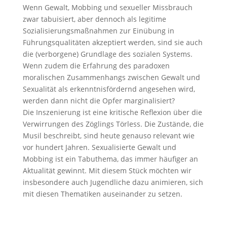
Wenn Gewalt, Mobbing und sexueller Missbrauch
zwar tabuisiert, aber dennoch als legitime
Sozialisierungsmaßnahmen zur Einübung in
Führungsqualitäten akzeptiert werden, sind sie auch
die (verborgene) Grundlage des sozialen Systems.
Wenn zudem die Erfahrung des paradoxen
moralischen Zusammenhangs zwischen Gewalt und
Sexualität als erkenntnisfördernd angesehen wird,
werden dann nicht die Opfer marginalisiert?
Die Inszenierung ist eine kritische Reflexion über die
Verwirrungen des Zöglings Törless. Die Zustände, die
Musil beschreibt, sind heute genauso relevant wie
vor hundert Jahren. Sexualisierte Gewalt und
Mobbing ist ein Tabuthema, das immer häufiger an
Aktualität gewinnt. Mit diesem Stück möchten wir
insbesondere auch Jugendliche dazu animieren, sich
mit diesen Thematiken auseinander zu setzen.